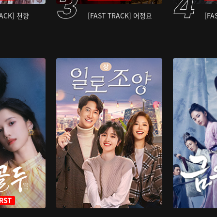
RACK] 천향
[FAST TRACK] 어정요
[FA