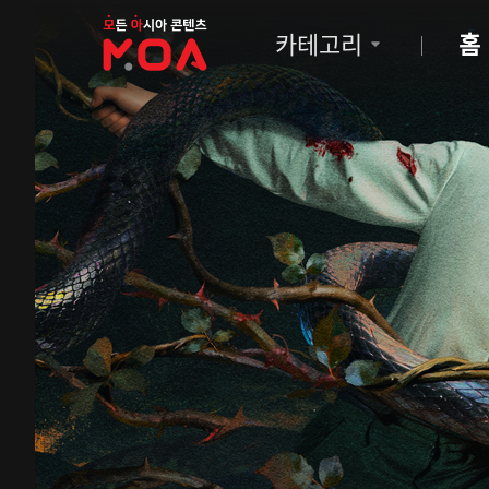
MOA
카테고리
홈