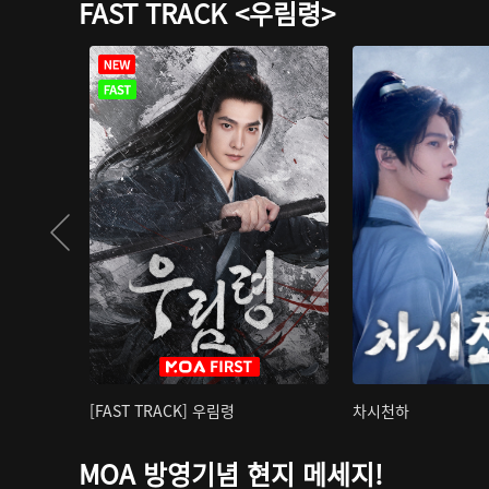
FAST TRACK <우림령>
[FAST TRACK] 우림령
차시천하
MOA 방영기념 현지 메세지!