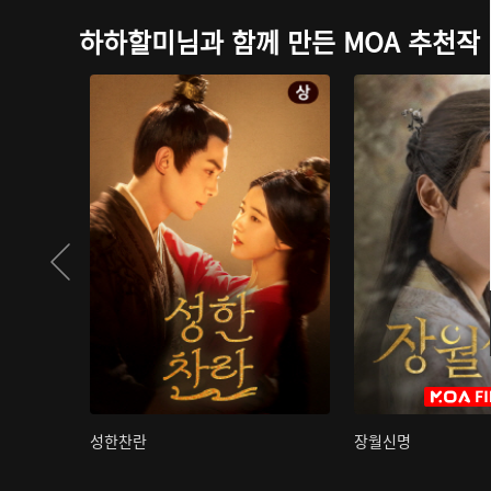
하하할미님과 함께 만든 MOA 추천작
성한찬란
장월신명