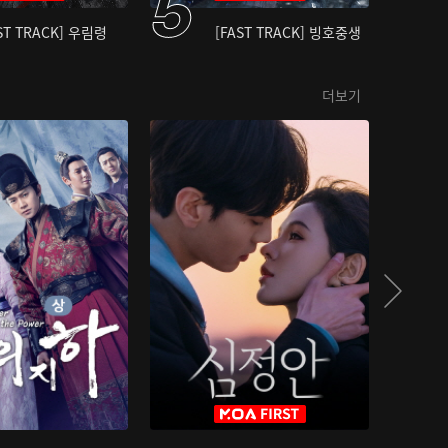
ST TRACK] 우림령
[FAST TRACK] 빙호중생
더보기