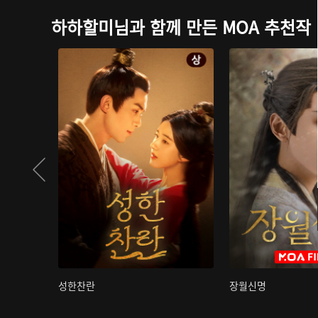
하하할미님과 함께 만든 MOA 추천작
성한찬란
장월신명