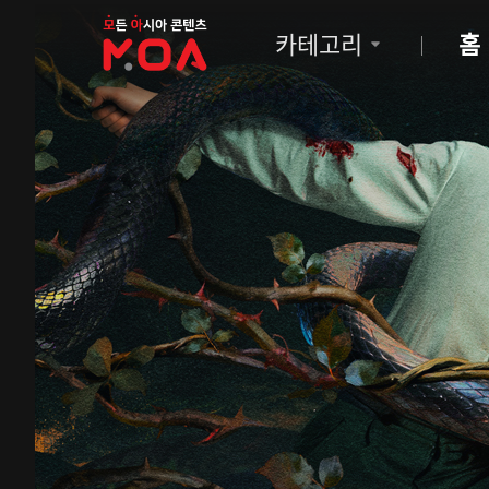
MOA
카테고리
홈