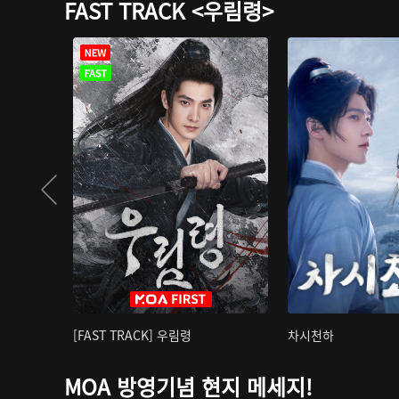
FAST TRACK <우림령>
[FAST TRACK] 우림령
차시천하
MOA 방영기념 현지 메세지!