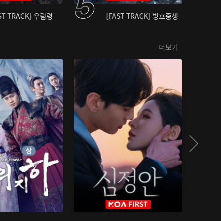
ST TRACK] 우림령
[FAST TRACK] 빙호중생
더보기