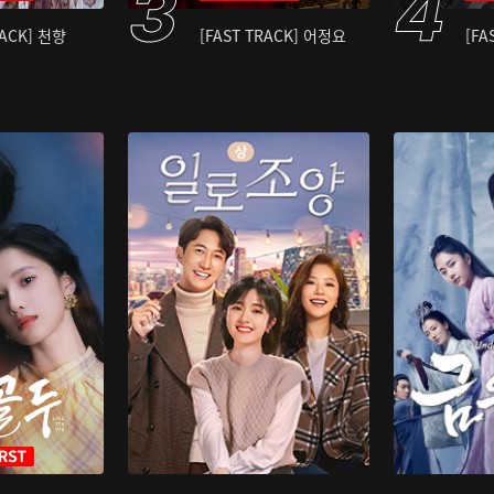
RACK] 천향
[FAST TRACK] 어정요
[FA