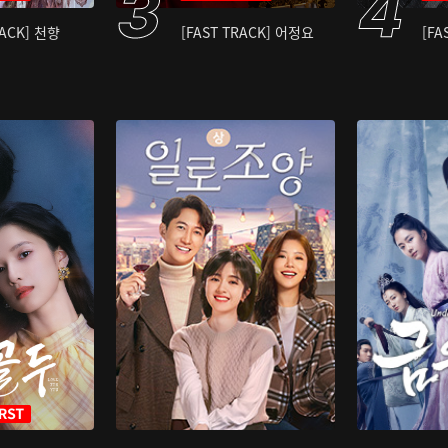
RACK] 천향
[FAST TRACK] 어정요
[FA