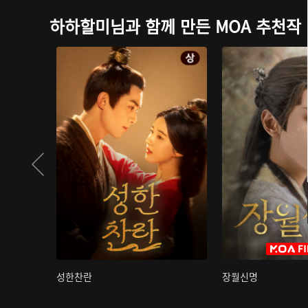
하하할미님과 함께 만든 MOA 추천작
성한찬란
장월신명