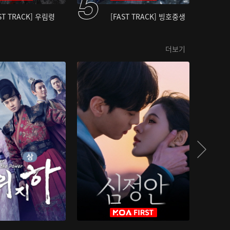
ST TRACK] 우림령
[FAST TRACK] 빙호중생
더보기