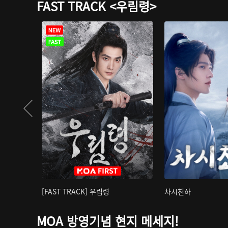
FAST TRACK <우림령>
[FAST TRACK] 우림령
차시천하
MOA 방영기념 현지 메세지!