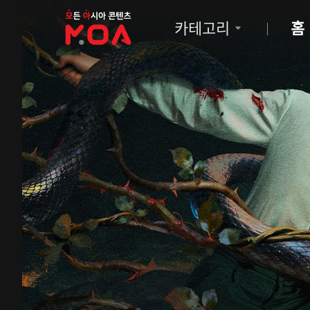
MOA
카테고리
홈