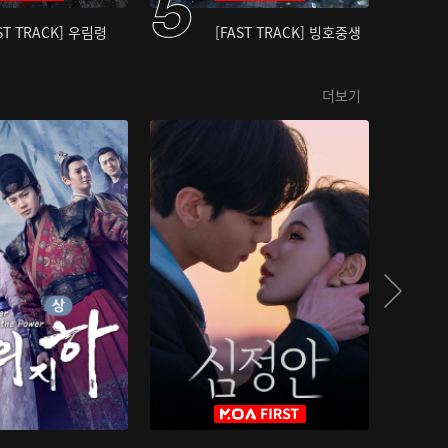
ST TRACK] 우림령
[FAST TRACK] 빙호중생
더보기