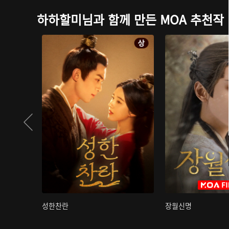
하하할미님과 함께 만든 MOA 추천작
성한찬란
장월신명