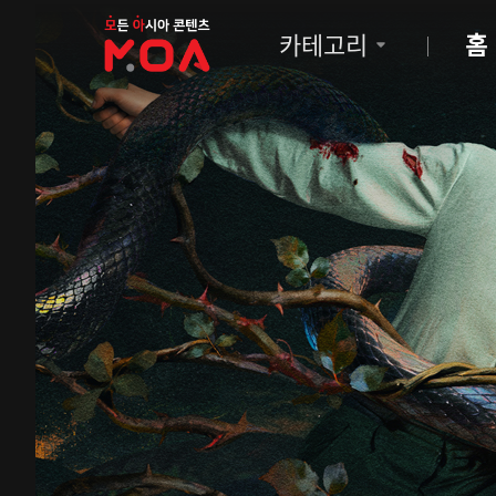
MOA
카테고리
홈