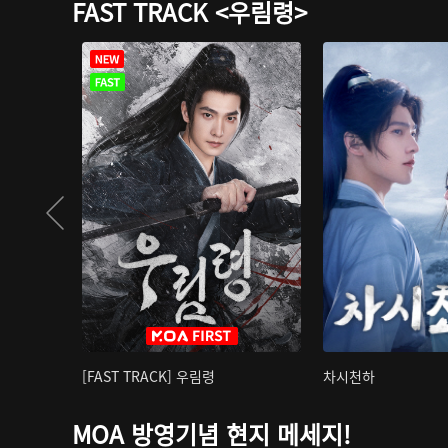
FAST TRACK <우림령>
[FAST TRACK] 우림령
차시천하
MOA 방영기념 현지 메세지!