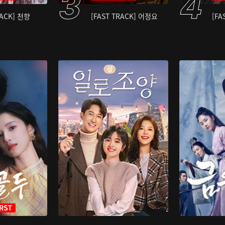
RACK] 천향
[FAST TRACK] 어정요
[FA