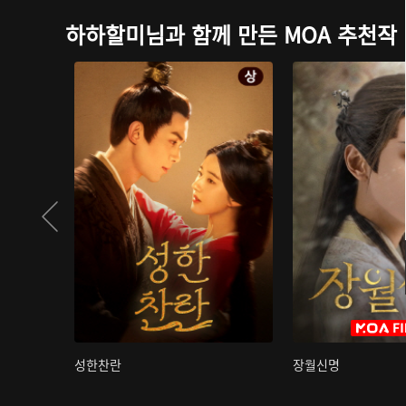
하하할미님과 함께 만든 MOA 추천작
성한찬란
장월신명