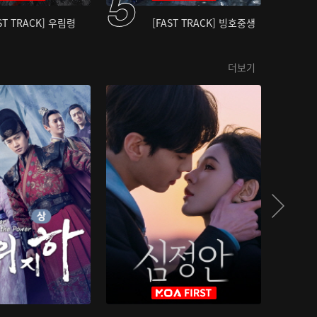
ST TRACK] 우림령
[FAST TRACK] 빙호중생
더보기