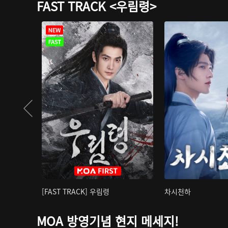
FAST TRACK <우림령>
[FAST TRACK] 우림령
차시천하
MOA 방영기념 현지 메세지!