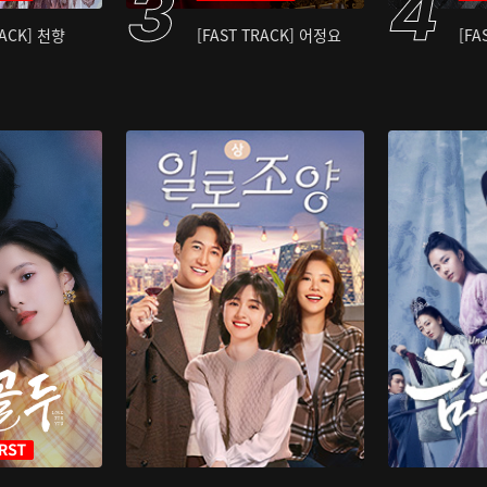
RACK] 천향
[FAST TRACK] 어정요
[FA