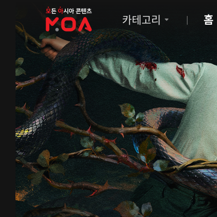
MOA
카테고리
홈