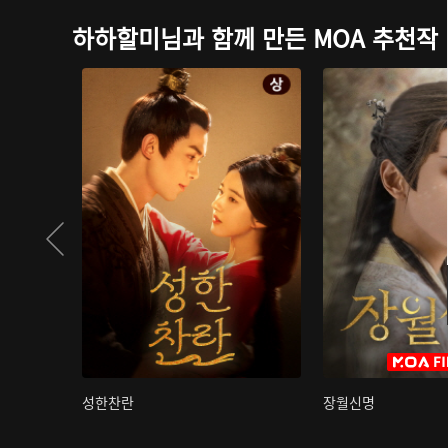
하하할미님과 함께 만든 MOA 추천작
성한찬란
장월신명