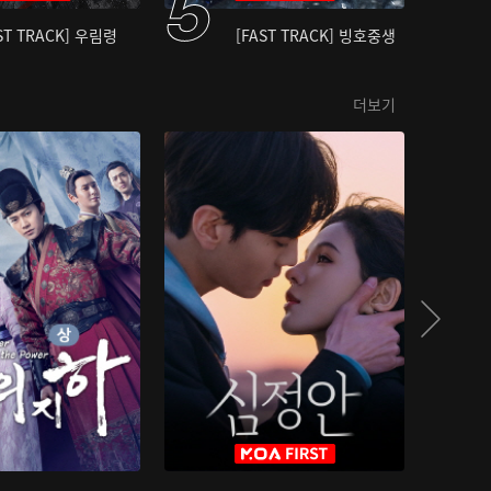
ST TRACK] 우림령
[FAST TRACK] 빙호중생
더보기