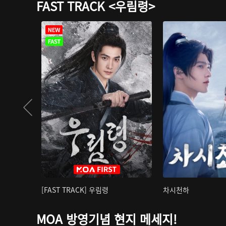
FAST TRACK <우림령>
[FAST TRACK] 우림령
차시천하
MOA 방영기념 현지 메세지!