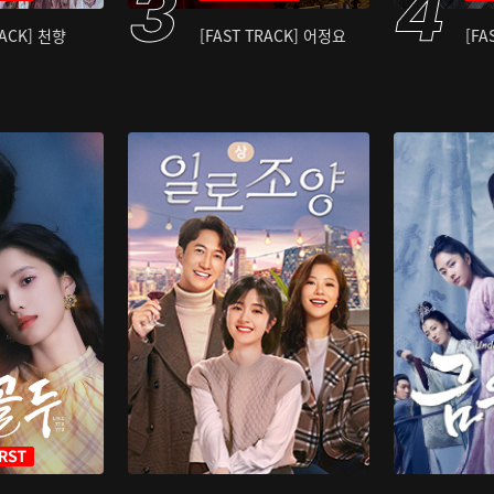
RACK] 천향
[FAST TRACK] 어정요
[FA