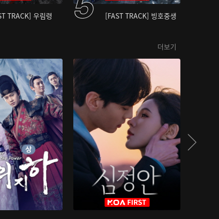
ST TRACK] 우림령
[FAST TRACK] 빙호중생
더보기