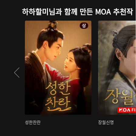
하하할미님과 함께 만든 MOA 추천작
성한찬란
장월신명