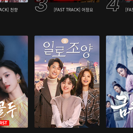
RACK] 천향
[FAST TRACK] 어정요
[FA