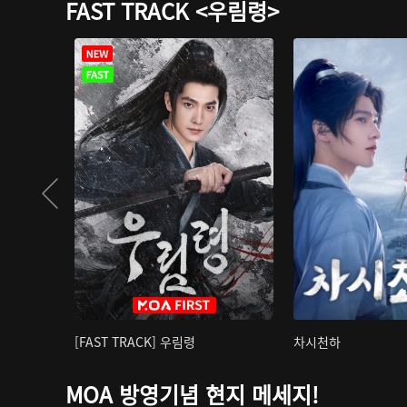
FAST TRACK <우림령>
[FAST TRACK] 우림령
차시천하
MOA 방영기념 현지 메세지!