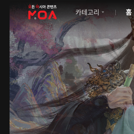
MOA
카테고리
홈