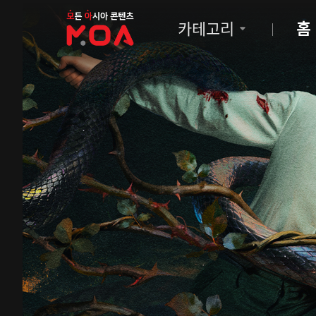
MOA
카테고리
홈