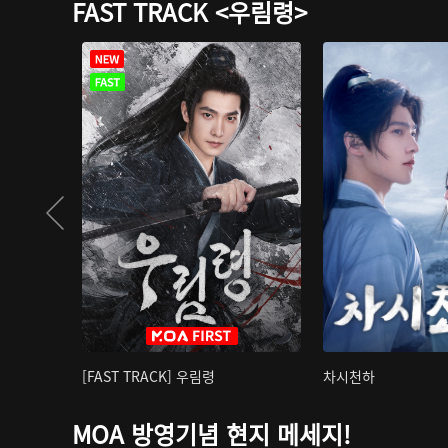
FAST TRACK <우림령>
[FAST TRACK] 우림령
차시천하
MOA 방영기념 현지 메세지!