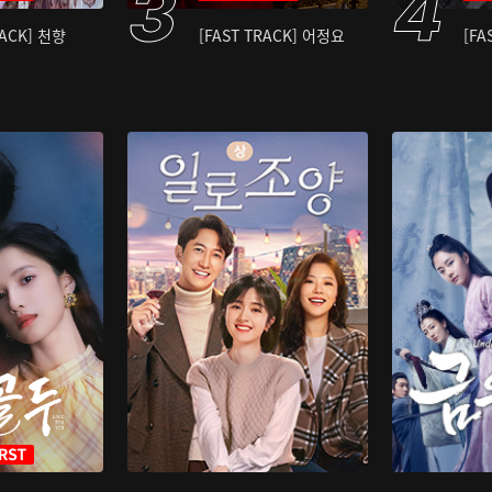
RACK] 천향
[FAST TRACK] 어정요
[FA