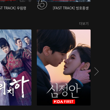
ST TRACK] 우림령
[FAST TRACK] 빙호중생
더보기