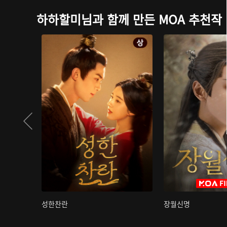
하하할미님과 함께 만든 MOA 추천작
성한찬란
장월신명