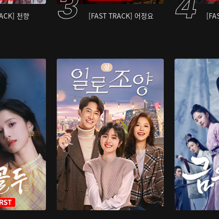
RACK] 천향
[FAST TRACK] 어정요
[FA