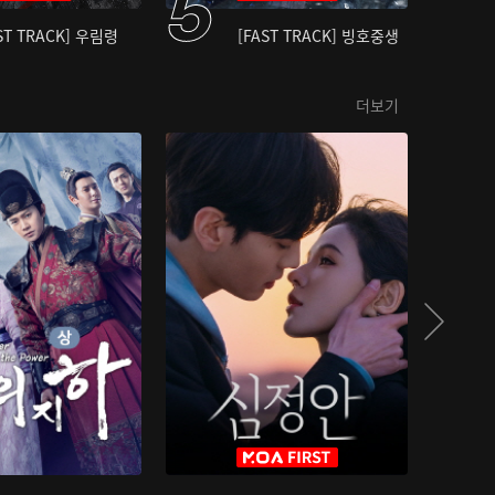
ST TRACK] 우림령
[FAST TRACK] 빙호중생
더보기