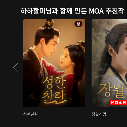
하하할미님과 함께 만든 MOA 추천작
성한찬란
장월신명