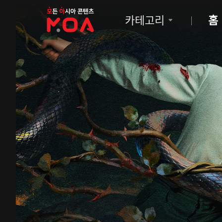
MOA
카테고리
홈