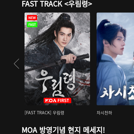
FAST TRACK <우림령>
[FAST TRACK] 우림령
차시천하
MOA 방영기념 현지 메세지!