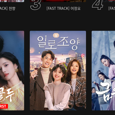
RACK] 천향
[FAST TRACK] 어정요
[FA