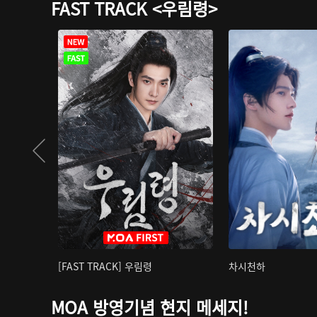
FAST TRACK <우림령>
[FAST TRACK] 우림령
차시천하
MOA 방영기념 현지 메세지!