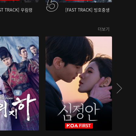
ST TRACK] 우림령
[FAST TRACK] 빙호중생
더보기