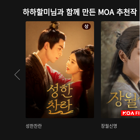
하하할미님과 함께 만든 MOA 추천작
성한찬란
장월신명