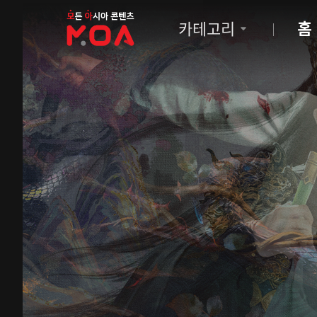
MOA
카테고리
홈