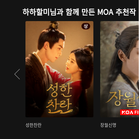
하하할미님과 함께 만든 MOA 추천작
성한찬란
장월신명