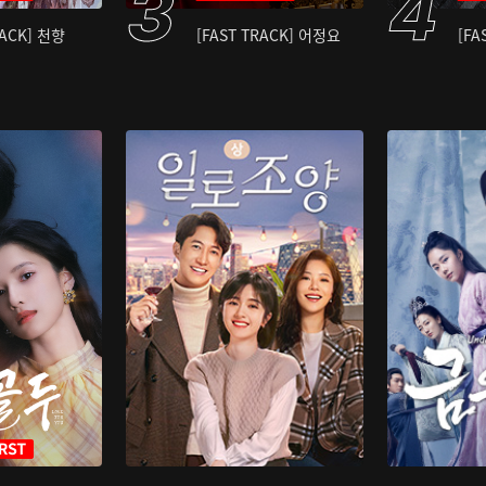
RACK] 천향
[FAST TRACK] 어정요
[FA