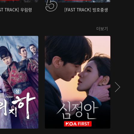
ST TRACK] 우림령
[FAST TRACK] 빙호중생
더보기