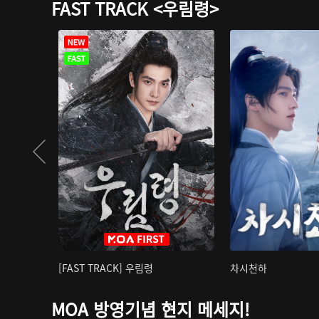
FAST TRACK <우림령>
[FAST TRACK] 우림령
차시천하
MOA 방영기념 현지 메세지!