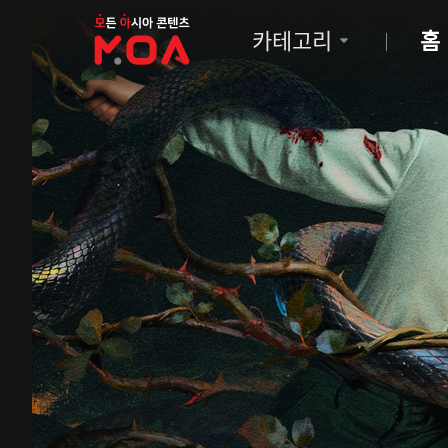
MOA
카테고리
홈