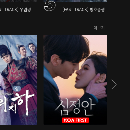
ST TRACK] 우림령
[FAST TRACK] 빙호중생
더보기