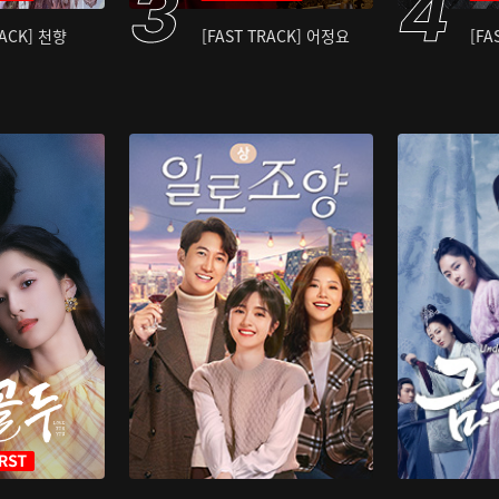
RACK] 천향
[FAST TRACK] 어정요
[FA