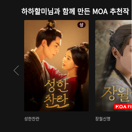
하하할미님과 함께 만든 MOA 추천작
성한찬란
장월신명