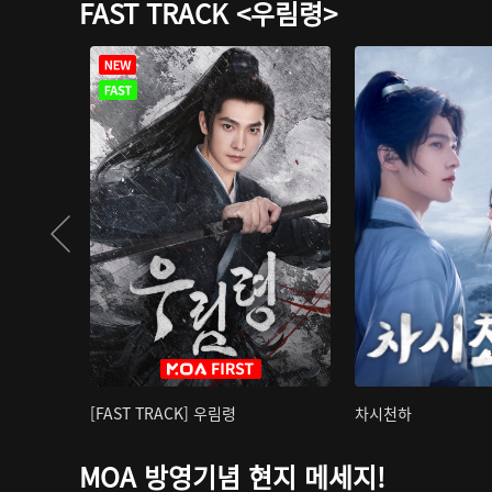
FAST TRACK <우림령>
[FAST TRACK] 우림령
차시천하
MOA 방영기념 현지 메세지!