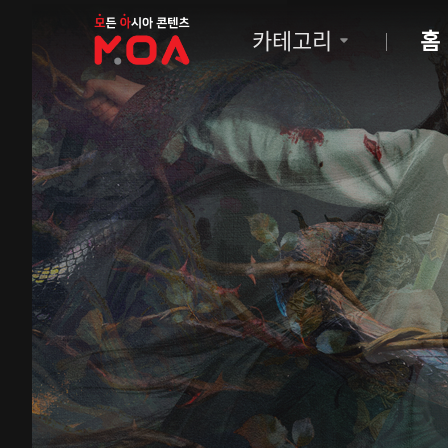
MOA
카테고리
홈