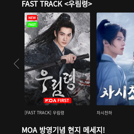
FAST TRACK <우림령>
[FAST TRACK] 우림령
차시천하
MOA 방영기념 현지 메세지!