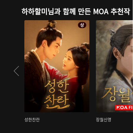
하하할미님과 함께 만든 MOA 추천작
성한찬란
장월신명