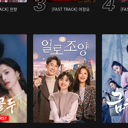
RACK] 천향
[FAST TRACK] 어정요
[FA