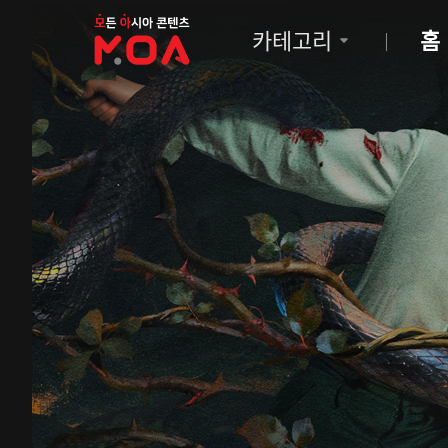
MOA
카테고리
홈