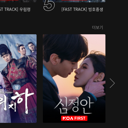
ST TRACK] 우림령
[FAST TRACK] 빙호중생
더보기