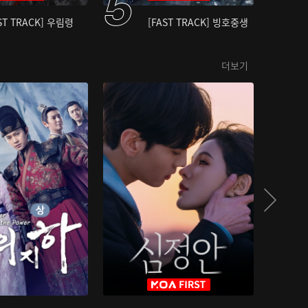
ST TRACK] 우림령
[FAST TRACK] 빙호중생
더보기