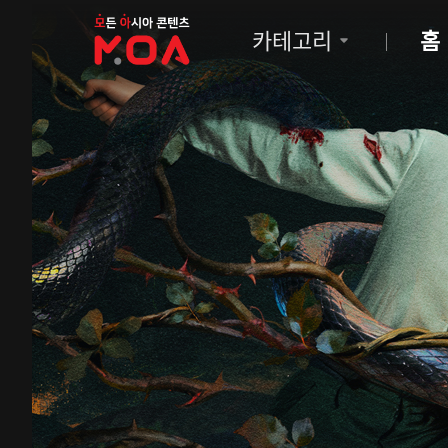
MOA
카테고리
홈