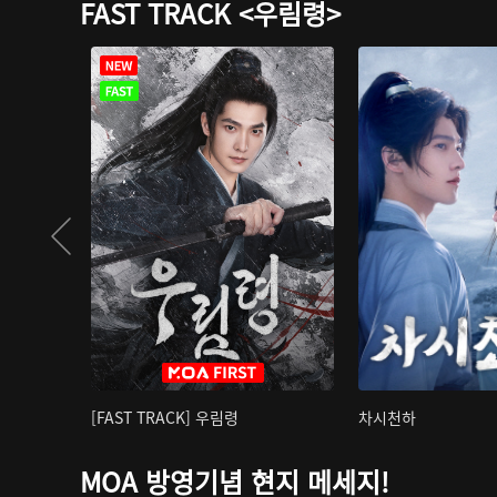
FAST TRACK <우림령>
[FAST TRACK] 우림령
차시천하
MOA 방영기념 현지 메세지!