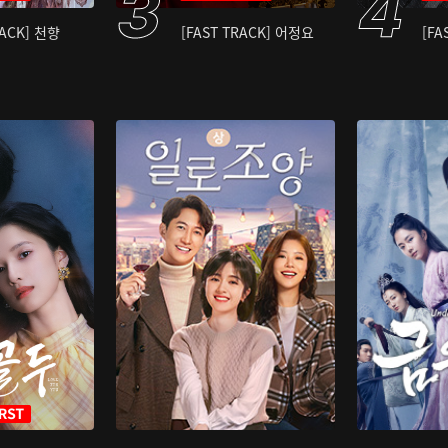
RACK] 천향
[FAST TRACK] 어정요
[FA