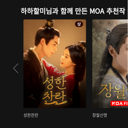
하하할미님과 함께 만든 MOA 추천작
성한찬란
장월신명