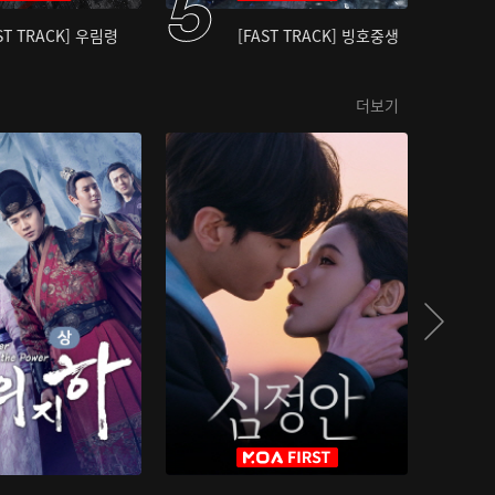
ST TRACK] 우림령
[FAST TRACK] 빙호중생
더보기