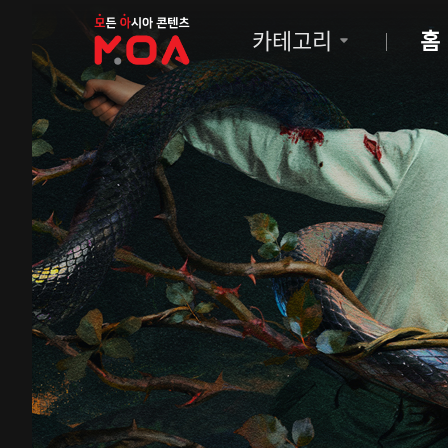
MOA
카테고리
홈