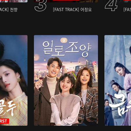
RACK] 천향
[FAST TRACK] 어정요
[FA