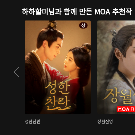
하하할미님과 함께 만든 MOA 추천작
성한찬란
장월신명