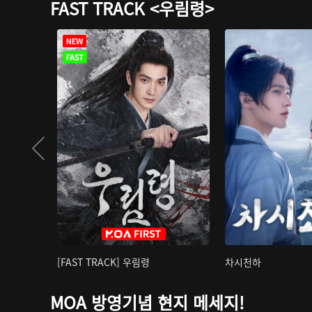
FAST TRACK <우림령>
[FAST TRACK] 우림령
차시천하
MOA 방영기념 현지 메세지!