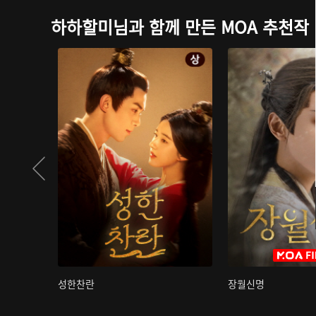
하하할미님과 함께 만든 MOA 추천작
성한찬란
장월신명