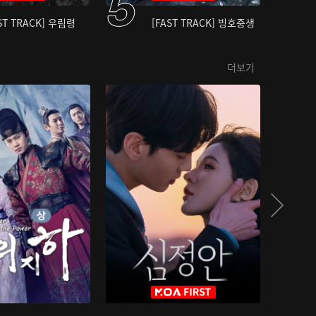
ST TRACK] 우림령
[FAST TRACK] 빙호중생
더보기