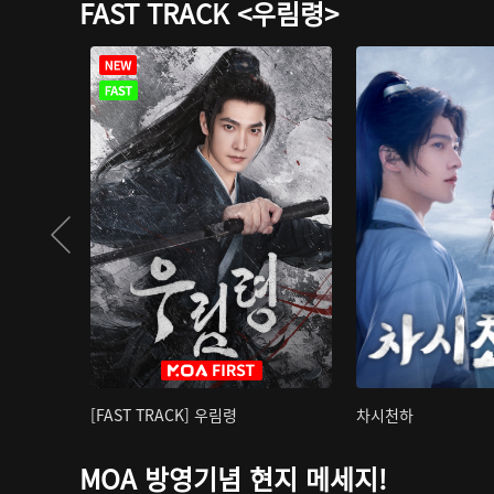
FAST TRACK <우림령>
[FAST TRACK] 우림령
차시천하
MOA 방영기념 현지 메세지!