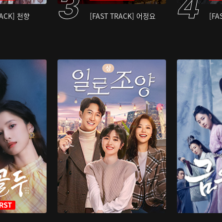
RACK] 천향
[FAST TRACK] 어정요
[FA