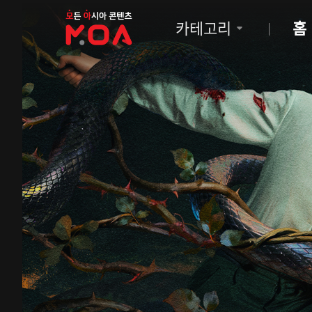
MOA
카테고리
홈