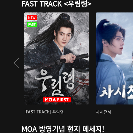
FAST TRACK <우림령>
[FAST TRACK] 우림령
차시천하
MOA 방영기념 현지 메세지!