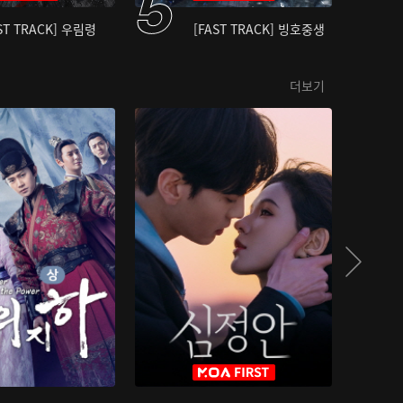
ST TRACK] 우림령
[FAST TRACK] 빙호중생
더보기