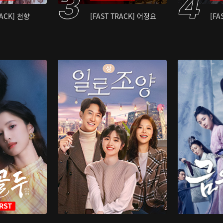
RACK] 천향
[FAST TRACK] 어정요
[FA