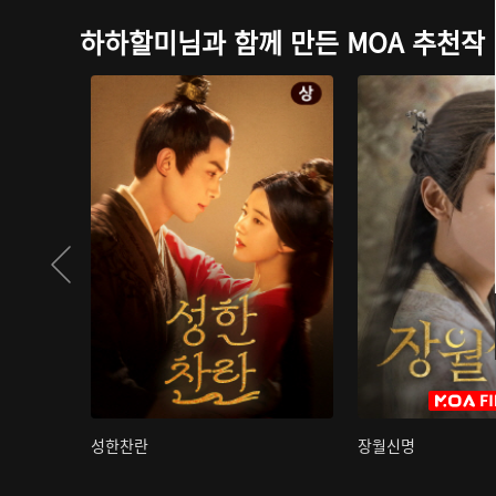
하하할미님과 함께 만든 MOA 추천작
성한찬란
장월신명