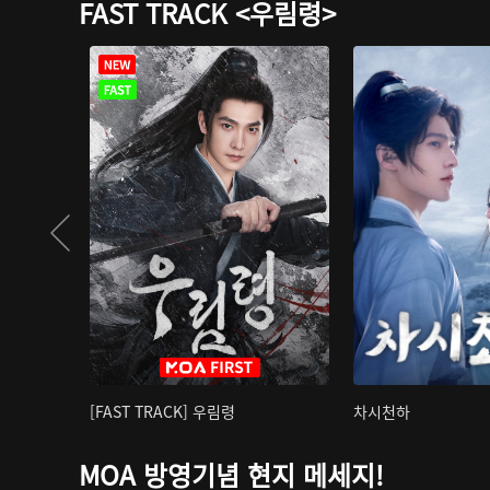
FAST TRACK <우림령>
[FAST TRACK] 우림령
차시천하
MOA 방영기념 현지 메세지!