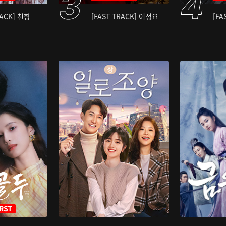
RACK] 천향
[FAST TRACK] 어정요
[FA