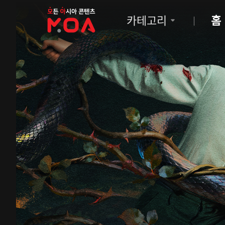
MOA
카테고리
홈