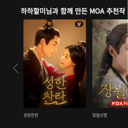
하하할미님과 함께 만든 MOA 추천작
성한찬란
장월신명