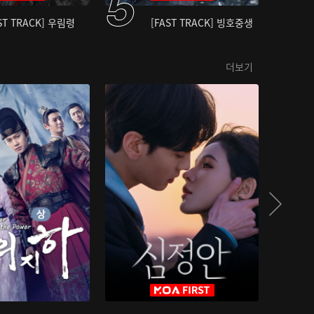
ST TRACK] 우림령
[FAST TRACK] 빙호중생
더보기