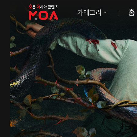
MOA
카테고리
홈