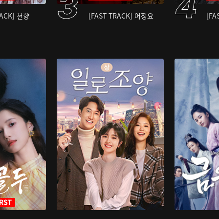
RACK] 천향
[FAST TRACK] 어정요
[FA