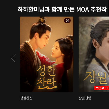
하하할미님과 함께 만든 MOA 추천작
성한찬란
장월신명