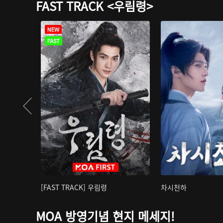
FAST TRACK <우림령>
[FAST TRACK] 우림령
차시천하
MOA 방영기념 현지 메세지!