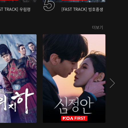
ST TRACK] 우림령
[FAST TRACK] 빙호중생
더보기