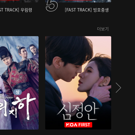
ST TRACK] 우림령
[FAST TRACK] 빙호중생
더보기