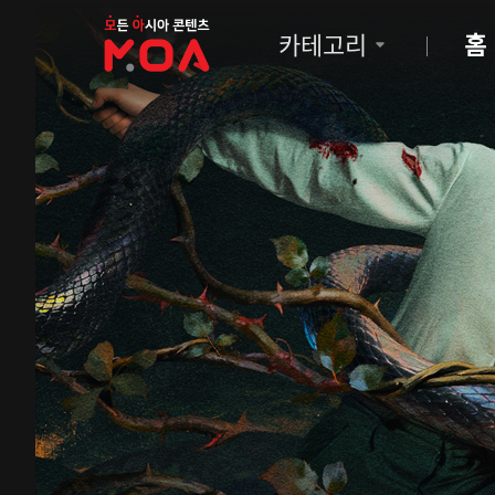
MOA
카테고리
홈