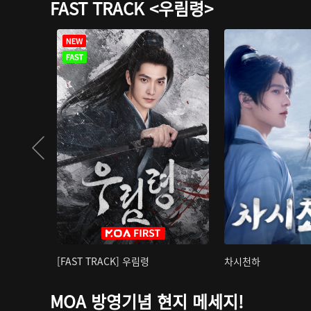
FAST TRACK <우림령>
[FAST TRACK] 우림령
차시천하
MOA 방영기념 현지 메세지!