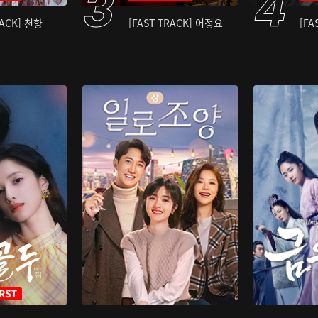
RACK] 천향
[FAST TRACK] 어정요
[FA