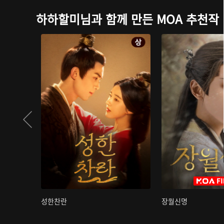
하하할미님과 함께 만든 MOA 추천작
성한찬란
장월신명