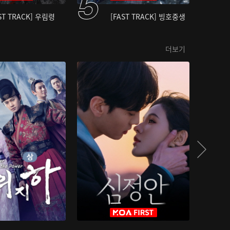
ST TRACK] 우림령
[FAST TRACK] 빙호중생
더보기