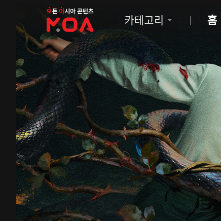
MOA
카테고리
홈