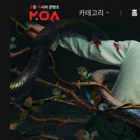
MOA
카테고리
홈