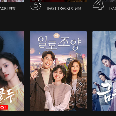
RACK] 천향
[FAST TRACK] 어정요
[FA