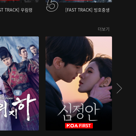
ST TRACK] 우림령
[FAST TRACK] 빙호중생
더보기