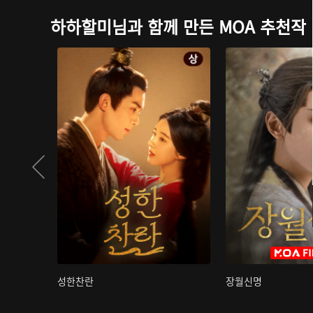
하하할미님과 함께 만든 MOA 추천작
성한찬란
장월신명