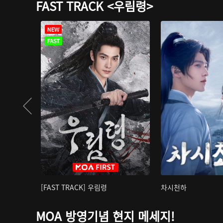
FAST TRACK <우림령>
[FAST TRACK] 우림령
차시천하
MOA 방영기념 현지 메세지!