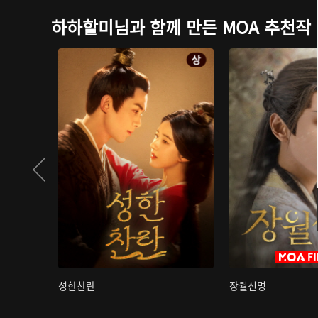
하하할미님과 함께 만든 MOA 추천작
성한찬란
장월신명