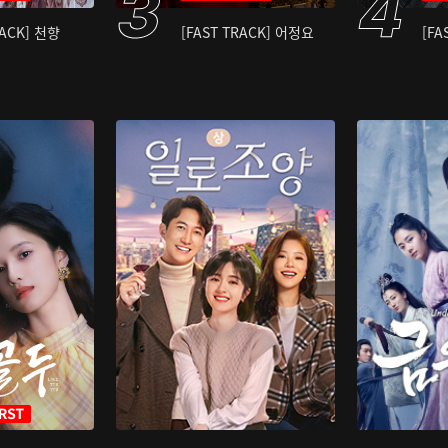
RACK] 천향
[FAST TRACK] 어정요
[FA