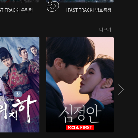
ST TRACK] 우림령
[FAST TRACK] 빙호중생
더보기