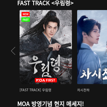
FAST TRACK <우림령>
[FAST TRACK] 우림령
차시천하
MOA 방영기념 현지 메세지!