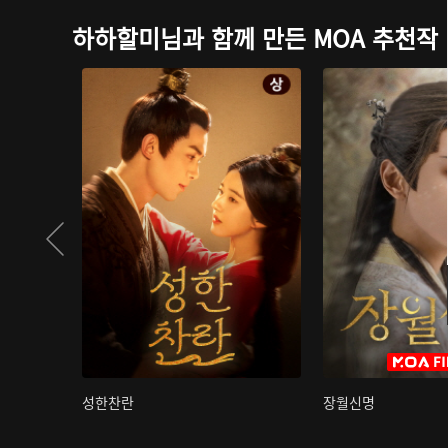
하하할미님과 함께 만든 MOA 추천작
성한찬란
장월신명