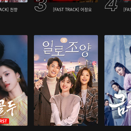
RACK] 천향
[FAST TRACK] 어정요
[FA