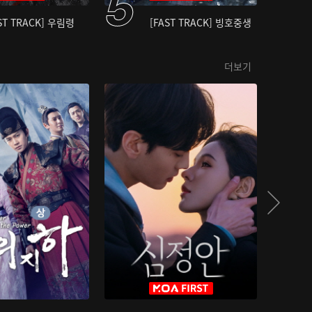
ST TRACK] 우림령
[FAST TRACK] 빙호중생
더보기