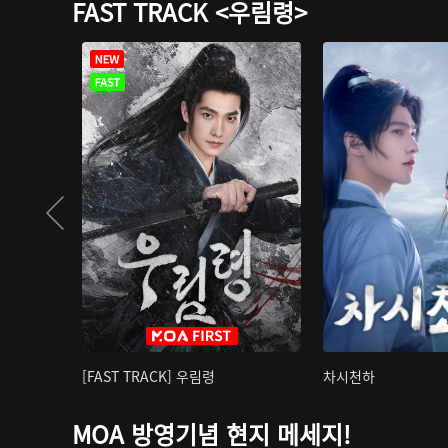
FAST TRACK <우림령>
[FAST TRACK] 우림령
차시천하
MOA 방영기념 현지 메세지!