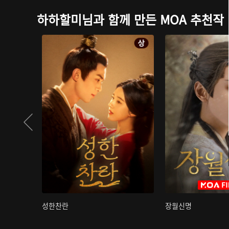
하하할미님과 함께 만든 MOA 추천작
성한찬란
장월신명