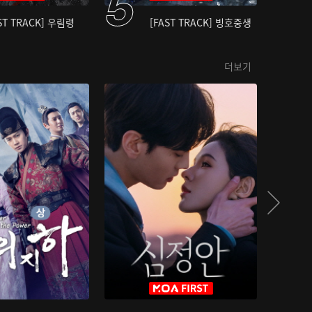
ST TRACK] 우림령
[FAST TRACK] 빙호중생
더보기