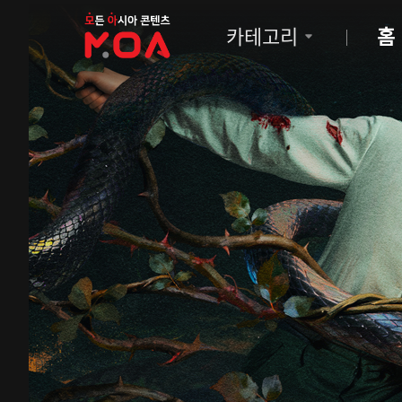
MOA
카테고리
홈