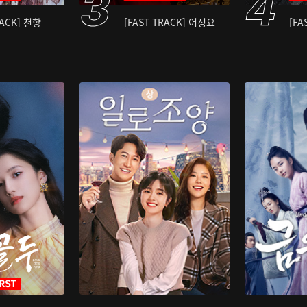
RACK] 천향
[FAST TRACK] 어정요
[FA