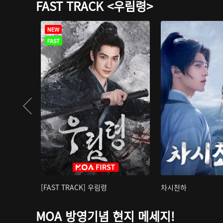
FAST TRACK <우림령>
[FAST TRACK] 우림령
차시천하
MOA 방영기념 현지 메세지!