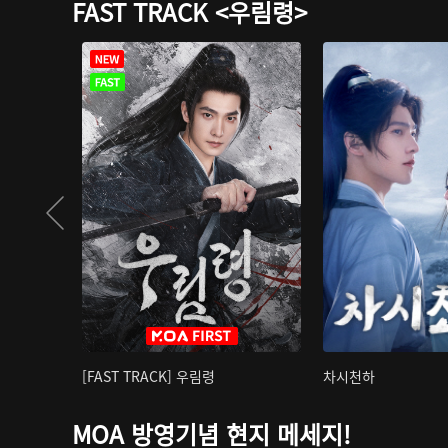
FAST TRACK <우림령>
[FAST TRACK] 우림령
차시천하
MOA 방영기념 현지 메세지!