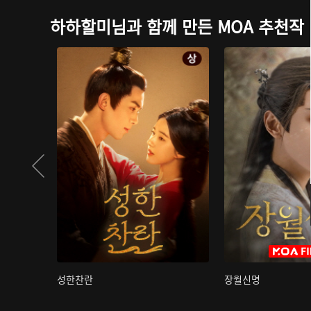
하하할미님과 함께 만든 MOA 추천작
성한찬란
장월신명