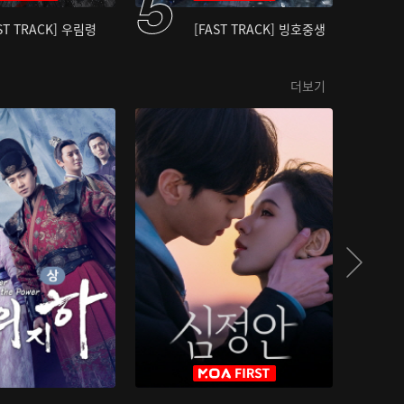
ST TRACK] 우림령
[FAST TRACK] 빙호중생
더보기