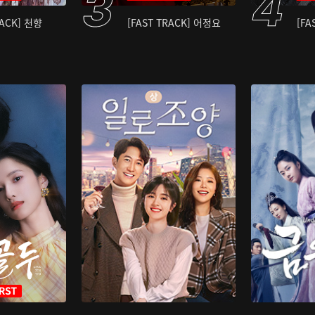
RACK] 천향
[FAST TRACK] 어정요
[FA