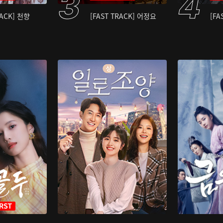
RACK] 천향
[FAST TRACK] 어정요
[FA