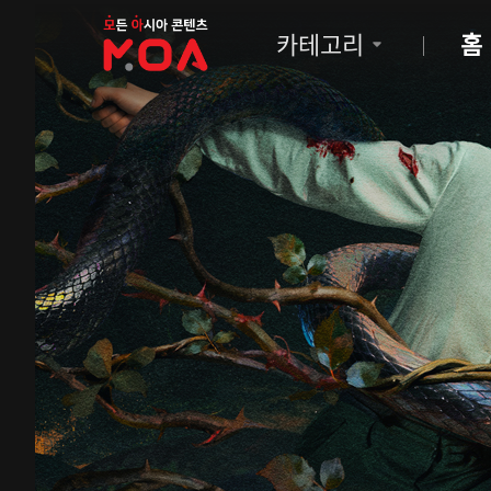
MOA
카테고리
홈