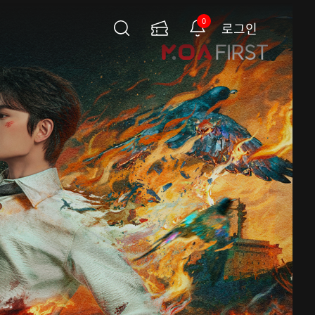
0
로그인
검
이
알
색
용
림
권
페
이
지