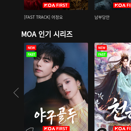
[FAST TRACK] 어정요
남부당안
MOA 인기 시리즈