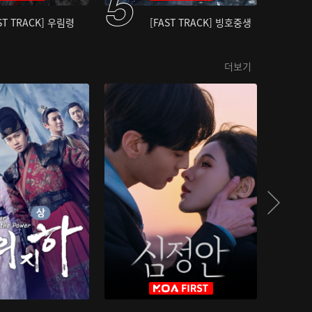
ST TRACK] 우림령
[FAST TRACK] 빙호중생
더보기