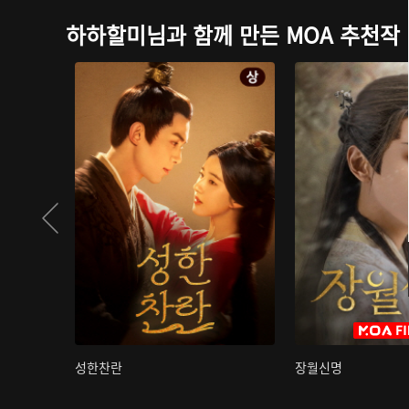
하하할미님과 함께 만든 MOA 추천작
성한찬란
장월신명