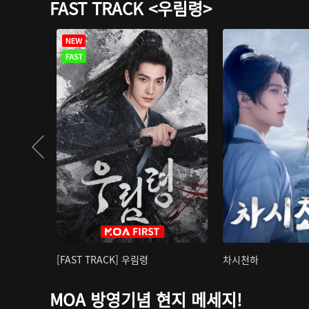
FAST TRACK <우림령>
[FAST TRACK] 우림령
차시천하
MOA 방영기념 현지 메세지!