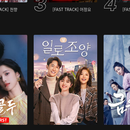
RACK] 천향
[FAST TRACK] 어정요
[FA