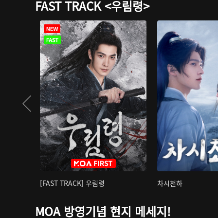
FAST TRACK <우림령>
[FAST TRACK] 우림령
차시천하
MOA 방영기념 현지 메세지!