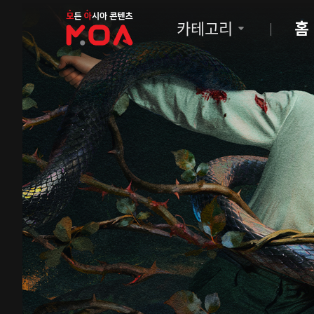
MOA
카테고리
홈