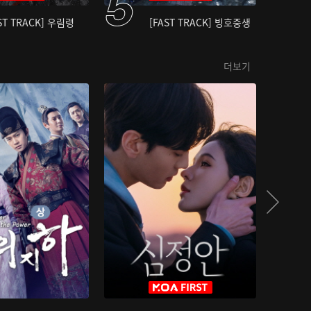
ST TRACK] 우림령
[FAST TRACK] 빙호중생
더보기