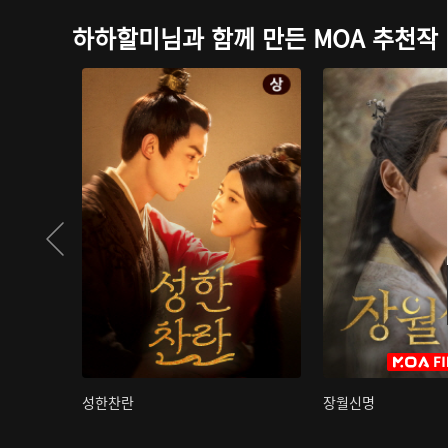
하하할미님과 함께 만든 MOA 추천작
성한찬란
장월신명