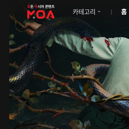
MOA
카테고리
홈