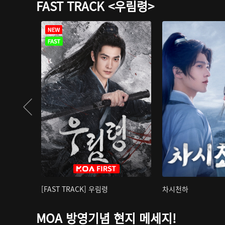
FAST TRACK <우림령>
[FAST TRACK] 우림령
차시천하
MOA 방영기념 현지 메세지!