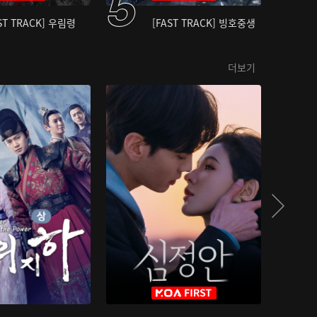
ST TRACK] 우림령
[FAST TRACK] 빙호중생
더보기