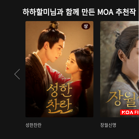
하하할미님과 함께 만든 MOA 추천작
성한찬란
장월신명