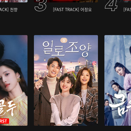
RACK] 천향
[FAST TRACK] 어정요
[FA