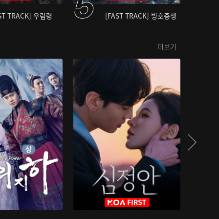
ST TRACK] 우림령
[FAST TRACK] 빙호중생
더보기