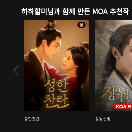
하하할미님과 함께 만든 MOA 추천작
성한찬란
장월신명