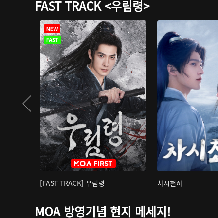
FAST TRACK <우림령>
[FAST TRACK] 우림령
차시천하
MOA 방영기념 현지 메세지!