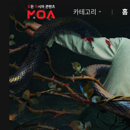
MOA
카테고리
홈