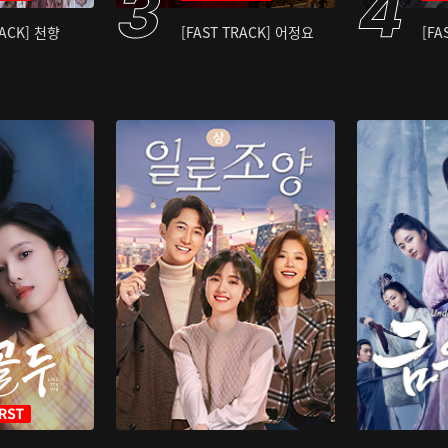
RACK] 천향
[FAST TRACK] 어정요
[FA