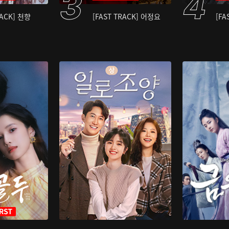
RACK] 천향
[FAST TRACK] 어정요
[FA