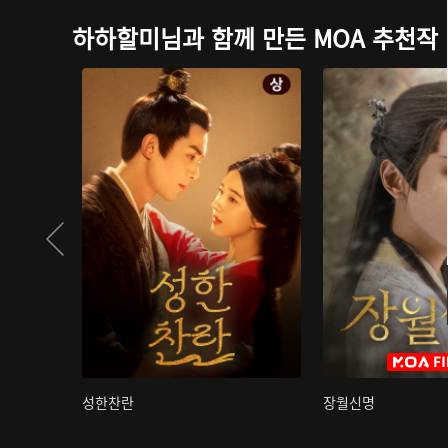
하하할미님과 함께 만든 MOA 추천작
성한찬란
장월신명