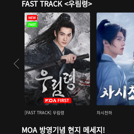
FAST TRACK <우림령>
[FAST TRACK] 우림령
차시천하
MOA 방영기념 현지 메세지!