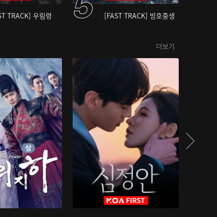
ST TRACK] 우림령
[FAST TRACK] 빙호중생
더보기