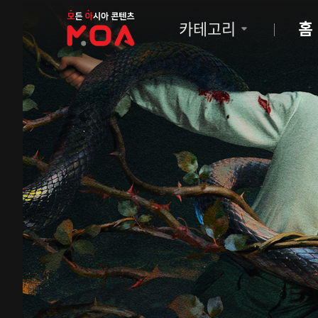
MOA
카테고리
홈