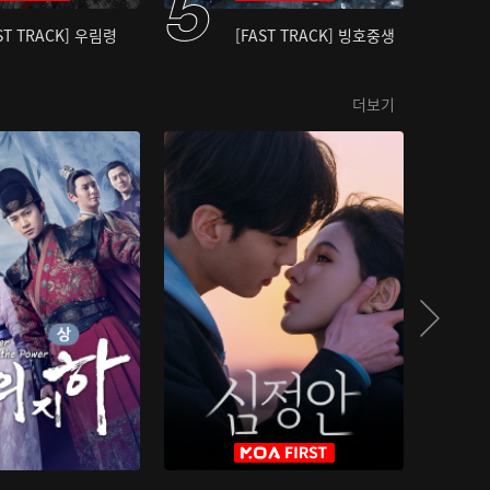
ST TRACK] 우림령
[FAST TRACK] 빙호중생
더보기