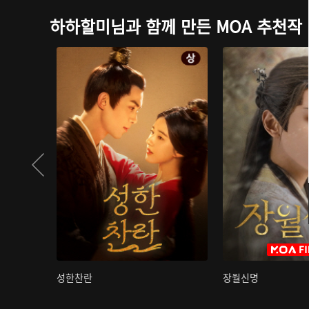
하하할미님과 함께 만든 MOA 추천작
성한찬란
장월신명