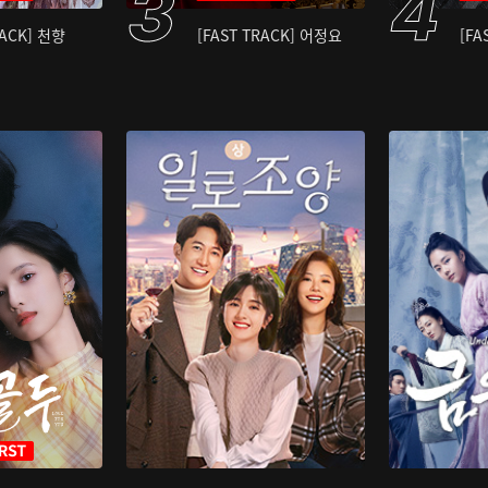
RACK] 천향
[FAST TRACK] 어정요
[FA