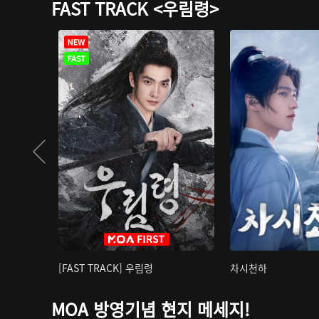
FAST TRACK <우림령>
[FAST TRACK] 우림령
차시천하
MOA 방영기념 현지 메세지!