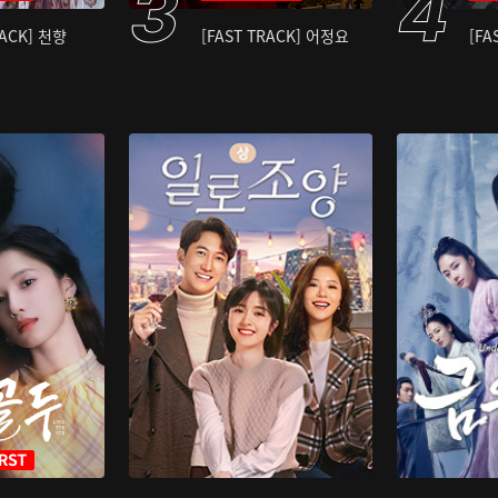
RACK] 천향
[FAST TRACK] 어정요
[FA