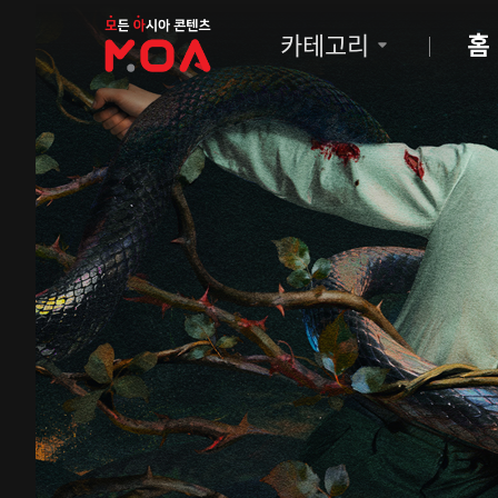
MOA
카테고리
홈