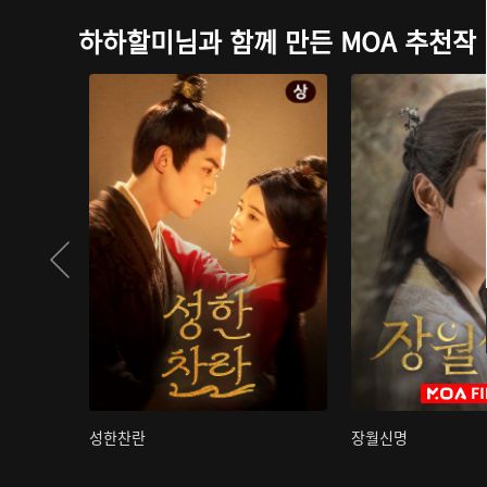
하하할미님과 함께 만든 MOA 추천작
성한찬란
장월신명