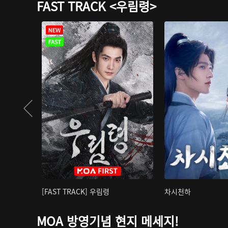
FAST TRACK <우림령>
[FAST TRACK] 우림령
차시천하
MOA 방영기념 현지 메세지!