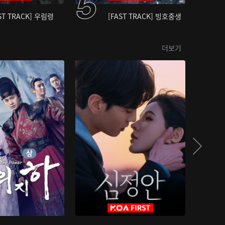
ST TRACK] 우림령
[FAST TRACK] 빙호중생
더보기