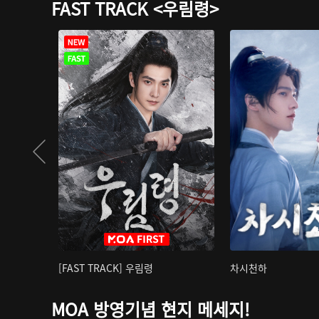
FAST TRACK <우림령>
[FAST TRACK] 우림령
차시천하
MOA 방영기념 현지 메세지!