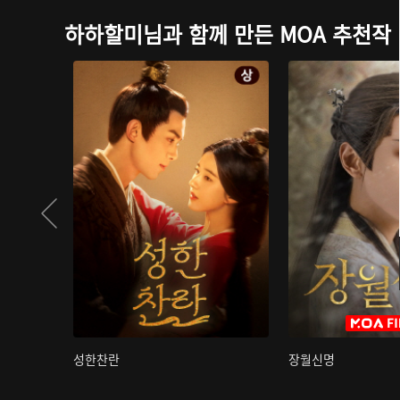
하하할미님과 함께 만든 MOA 추천작
성한찬란
장월신명