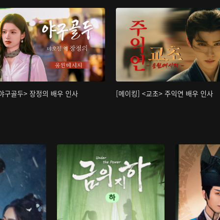
<야구골두> 장정의 배우 인사
[메이킹] <교초> 주익연 배우 인사