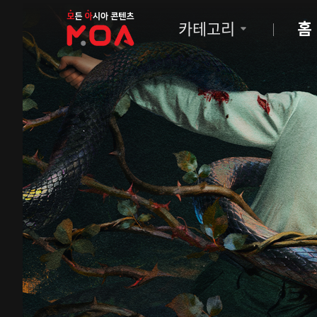
MOA
카테고리
홈