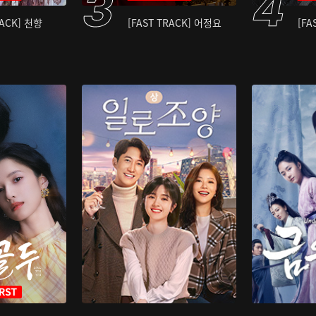
RACK] 천향
[FAST TRACK] 어정요
[FA