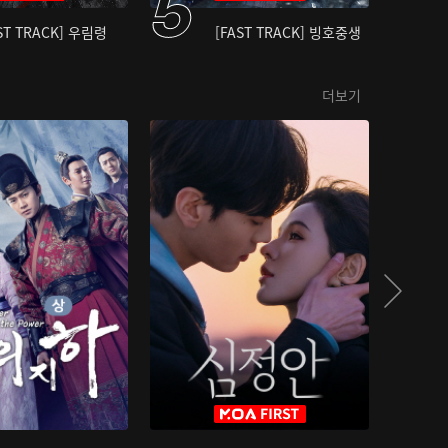
ST TRACK] 우림령
[FAST TRACK] 빙호중생
더보기