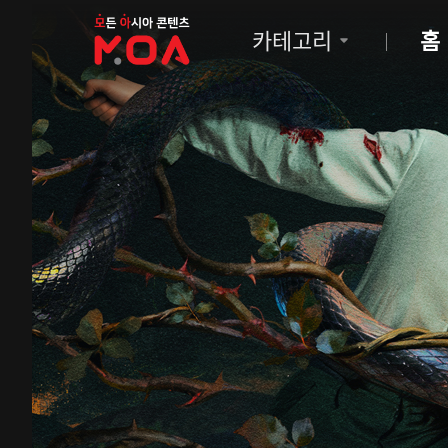
MOA
카테고리
홈