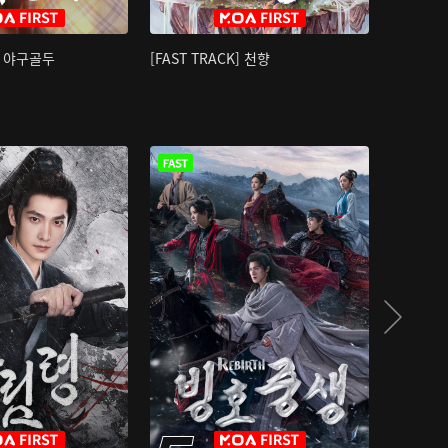
K] 야구골두
[FAST TRACK] 천향
소오강호 