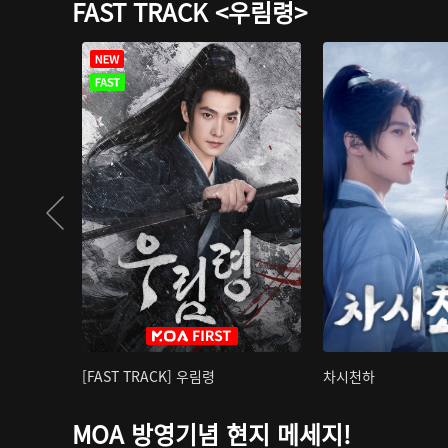
FAST TRACK <우림령>
[FAST TRACK] 우림령
차시천하
MOA 방영기념 현지 메세지!