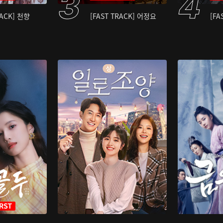
RACK] 천향
[FAST TRACK] 어정요
[FA