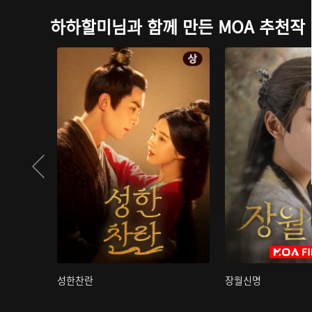
하하할미님과 함께 만든 MOA 추천작
성한찬란
장월신명