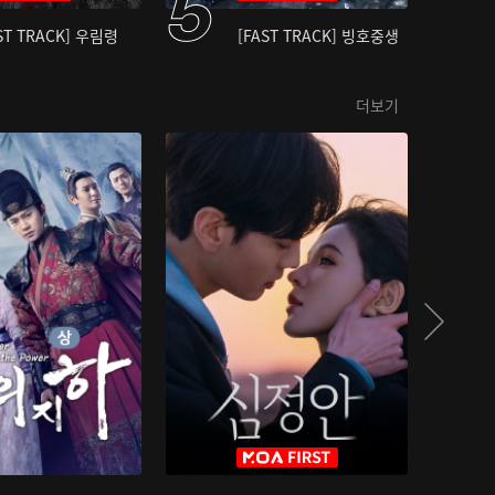
ST TRACK] 우림령
[FAST TRACK] 빙호중생
더보기