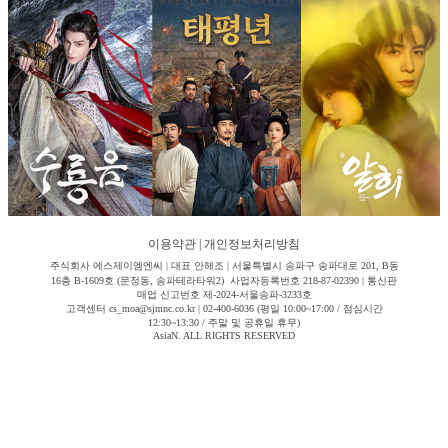
이용약관
|
개인정보처리방침
주식회사 에스제이엠엔씨 | 대표 안해조 | 서울특별시 송파구 송파대로 201, B동
16층 B-1609호 (문정동, 송파테라타워2) 사업자등록번호 218-87-02390 | 통신판
매업 신고번호 제-2024-서울송파-3233호
고객센터 cs_moa@sjmnc.co.kr | 02-400-6036 (평일 10:00~17:00 / 점심시간
12:30~13:30 / 주말 및 공휴일 휴무)
AsiaN. ALL RIGHTS RESERVED