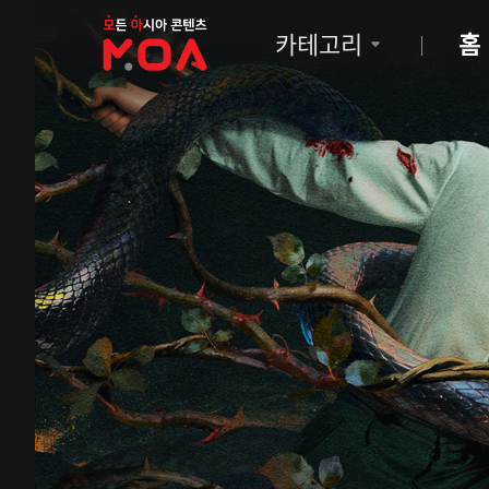
MOA
카테고리
홈