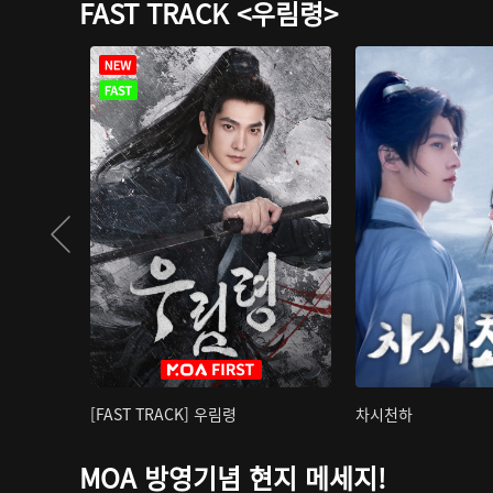
FAST TRACK <우림령>
[FAST TRACK] 우림령
차시천하
MOA 방영기념 현지 메세지!