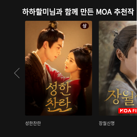
하하할미님과 함께 만든 MOA 추천작
성한찬란
장월신명