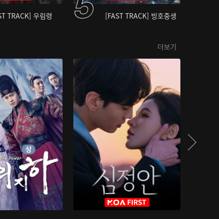
ST TRACK] 우림령
[FAST TRACK] 빙호중생
더보기