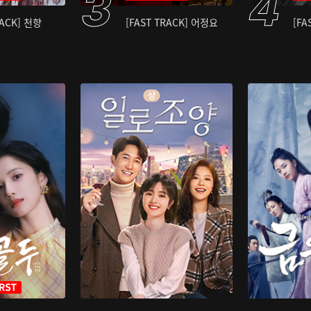
RACK] 천향
[FAST TRACK] 어정요
[FA