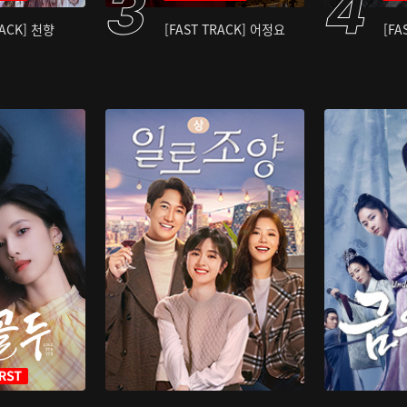
RACK] 천향
[FAST TRACK] 어정요
[FA