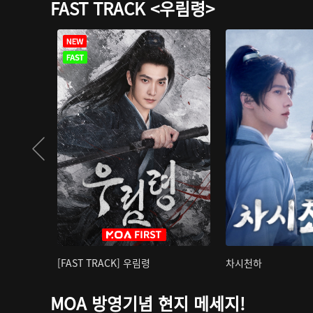
FAST TRACK <우림령>
[FAST TRACK] 우림령
차시천하
MOA 방영기념 현지 메세지!