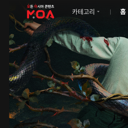
MOA
카테고리
홈