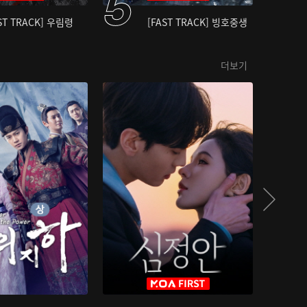
ST TRACK] 우림령
[FAST TRACK] 빙호중생
더보기