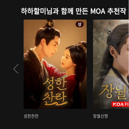
하하할미님과 함께 만든 MOA 추천작
성한찬란
장월신명