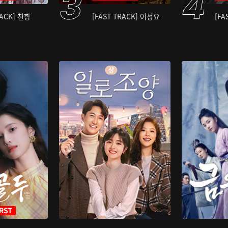
RACK] 천향
[FAST TRACK] 어정요
[FA