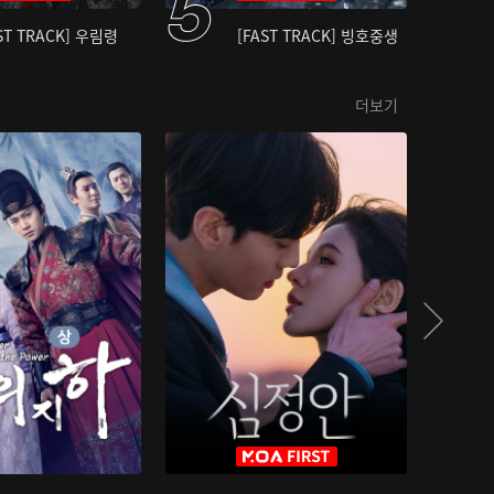
ST TRACK] 우림령
[FAST TRACK] 빙호중생
더보기