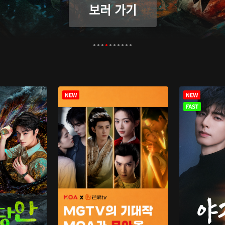
보러 가기
보러 가기