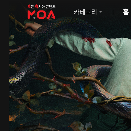
MOA
카테고리
홈