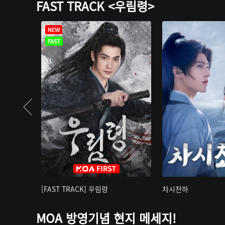
FAST TRACK <우림령>
[FAST TRACK] 우림령
차시천하
MOA 방영기념 현지 메세지!