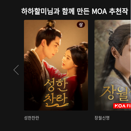
하하할미님과 함께 만든 MOA 추천작
성한찬란
장월신명