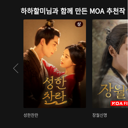
하하할미님과 함께 만든 MOA 추천작
성한찬란
장월신명