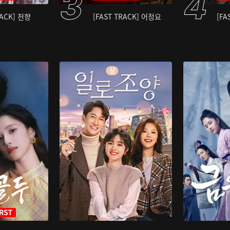
RACK] 천향
[FAST TRACK] 어정요
[FA