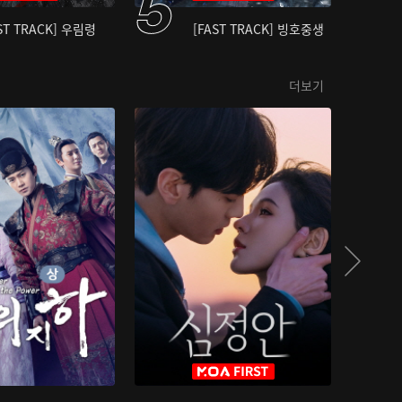
ST TRACK] 우림령
[FAST TRACK] 빙호중생
더보기