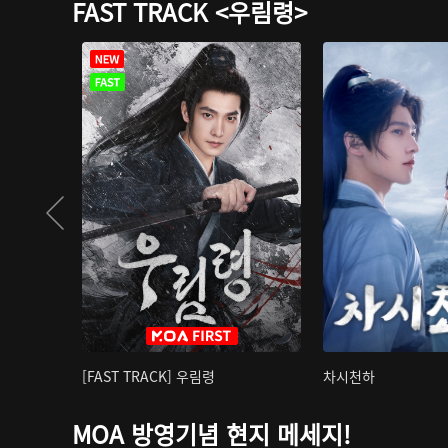
FAST TRACK <우림령>
[FAST TRACK] 우림령
차시천하
MOA 방영기념 현지 메세지!