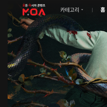
MOA
카테고리
홈