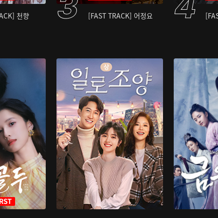
RACK] 천향
[FAST TRACK] 어정요
[FA