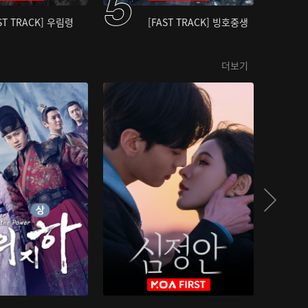
ST TRACK] 우림령
[FAST TRACK] 빙호중생
더보기