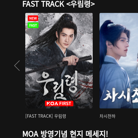
FAST TRACK <우림령>
[FAST TRACK] 우림령
차시천하
MOA 방영기념 현지 메세지!