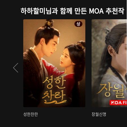
하하할미님과 함께 만든 MOA 추천작
성한찬란
장월신명