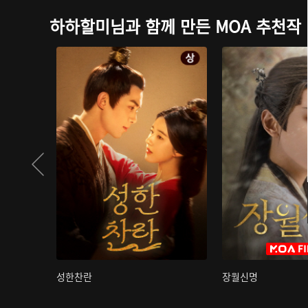
하하할미님과 함께 만든 MOA 추천작
성한찬란
장월신명