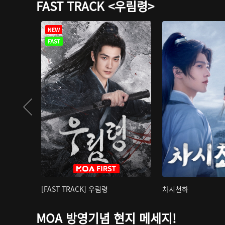
FAST TRACK <우림령>
[FAST TRACK] 우림령
차시천하
MOA 방영기념 현지 메세지!