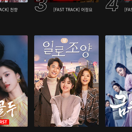
RACK] 천향
[FAST TRACK] 어정요
[FA