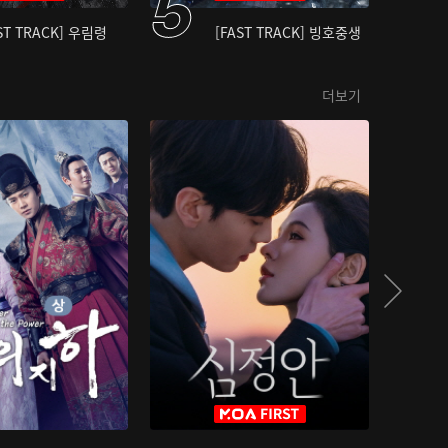
ST TRACK] 우림령
[FAST TRACK] 빙호중생
더보기