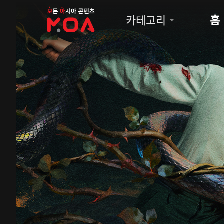
MOA
카테고리
홈