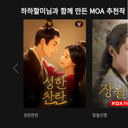
하하할미님과 함께 만든 MOA 추천작
성한찬란
장월신명