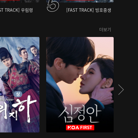
ST TRACK] 우림령
[FAST TRACK] 빙호중생
더보기