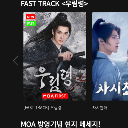
FAST TRACK <우림령>
[FAST TRACK] 우림령
차시천하
MOA 방영기념 현지 메세지!