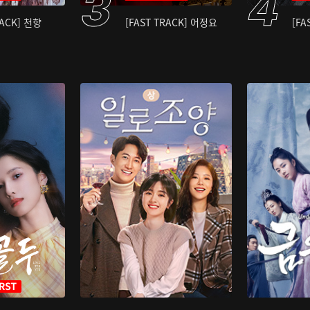
RACK] 천향
[FAST TRACK] 어정요
[FA