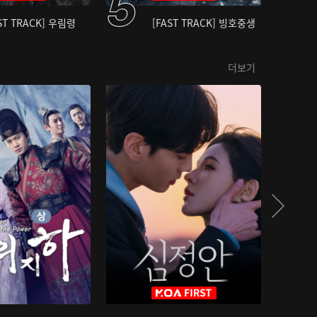
ST TRACK] 우림령
[FAST TRACK] 빙호중생
더보기