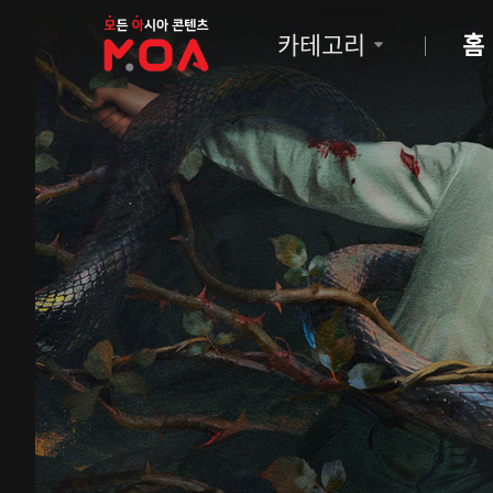
MOA
카테고리
홈