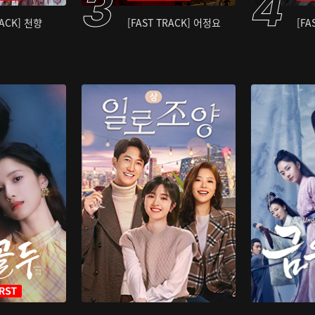
RACK] 천향
[FAST TRACK] 어정요
[FA