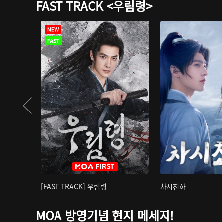
FAST TRACK <우림령>
[FAST TRACK] 우림령
차시천하
MOA 방영기념 현지 메세지!