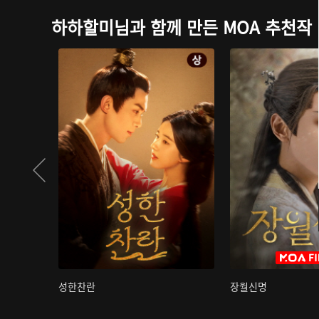
하하할미님과 함께 만든 MOA 추천작
성한찬란
장월신명