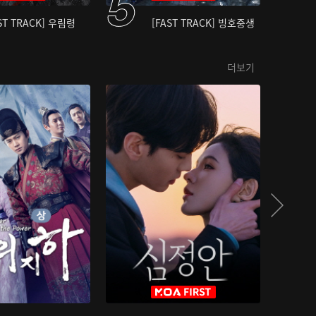
ST TRACK] 우림령
[FAST TRACK] 빙호중생
더보기