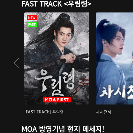
FAST TRACK <우림령>
[FAST TRACK] 우림령
차시천하
MOA 방영기념 현지 메세지!