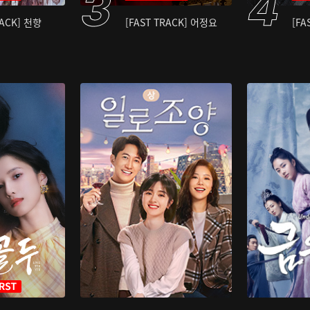
RACK] 천향
[FAST TRACK] 어정요
[FA