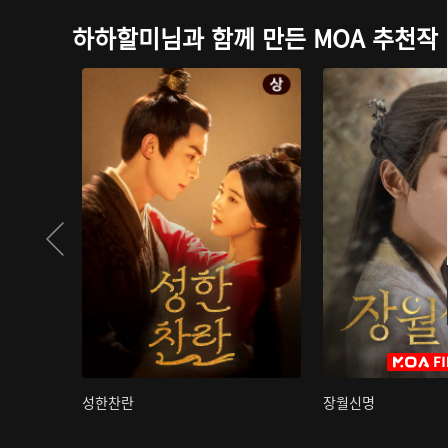
하하할미님과 함께 만든 MOA 추천작
성한찬란
장월신명