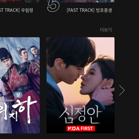
ST TRACK] 우림령
[FAST TRACK] 빙호중생
더보기