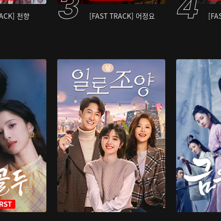
RACK] 천향
[FAST TRACK] 어정요
[FA