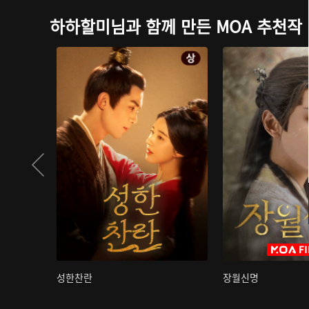
하하할미님과 함께 만든 MOA 추천작
성한찬란
장월신명