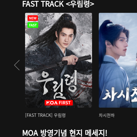
FAST TRACK <우림령>
[FAST TRACK] 우림령
차시천하
MOA 방영기념 현지 메세지!