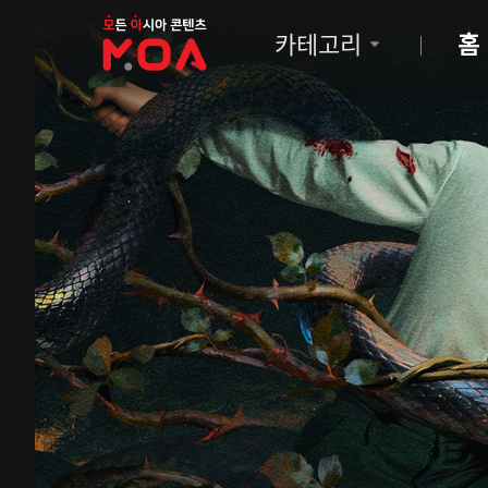
MOA
카테고리
홈