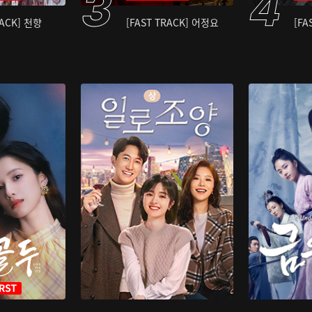
RACK] 천향
[FAST TRACK] 어정요
[FA