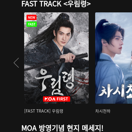
FAST TRACK <우림령>
[FAST TRACK] 우림령
차시천하
MOA 방영기념 현지 메세지!