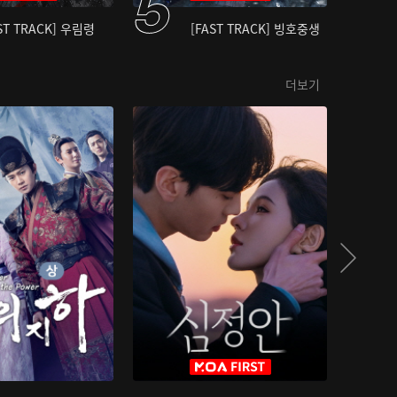
ST TRACK] 우림령
[FAST TRACK] 빙호중생
더보기