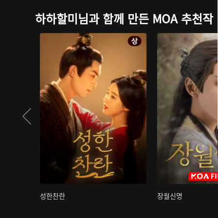
하하할미님과 함께 만든 MOA 추천작
성한찬란
장월신명