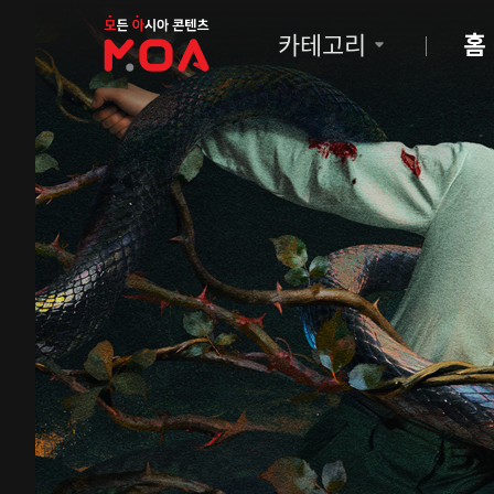
MOA
카테고리
홈