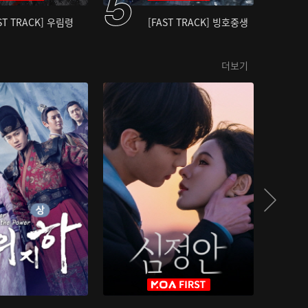
ST TRACK] 우림령
[FAST TRACK] 빙호중생
더보기