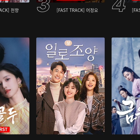
RACK] 천향
[FAST TRACK] 어정요
[FA