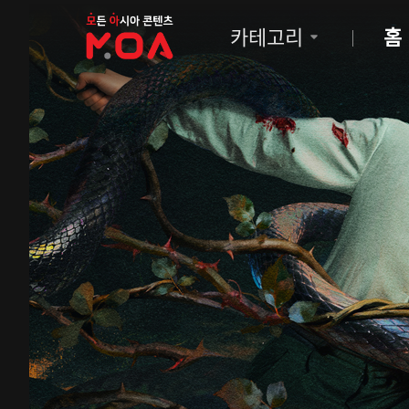
MOA
카테고리
홈