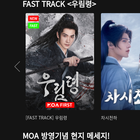
FAST TRACK <우림령>
[FAST TRACK] 우림령
차시천하
MOA 방영기념 현지 메세지!