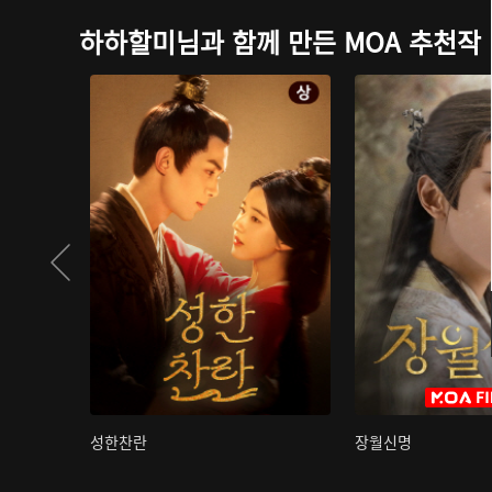
하하할미님과 함께 만든 MOA 추천작
성한찬란
장월신명