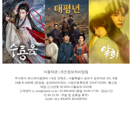
이용약관
|
개인정보처리방침
주식회사 에스제이엠엔씨 | 대표 안해조 | 서울특별시 송파구 송파대로 201, B동
16층 B-1609호 (문정동, 송파테라타워2) 사업자등록번호 218-87-02390 | 통신판
매업 신고번호 제-2024-서울송파-3233호
고객센터 cs_moa@sjmnc.co.kr | 02-400-6036 (평일 10:00~17:00 / 점심시간
12:30~13:30 / 주말 및 공휴일 휴무)
AsiaN. ALL RIGHTS RESERVED