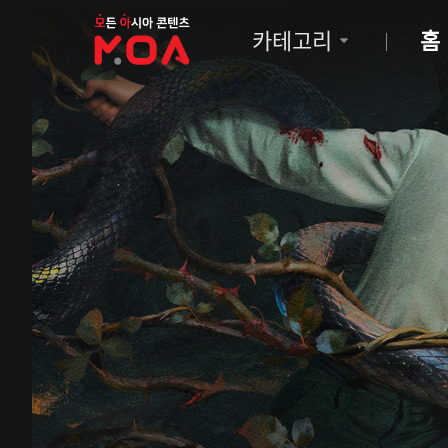
MOA
카테고리
홈