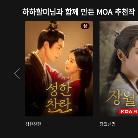
하하할미님과 함께 만든 MOA 추천작
성한찬란
장월신명