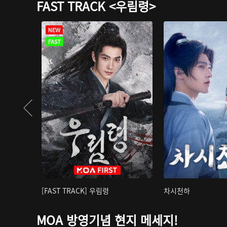
FAST TRACK <우림령>
[FAST TRACK] 우림령
차시천하
MOA 방영기념 현지 메세지!