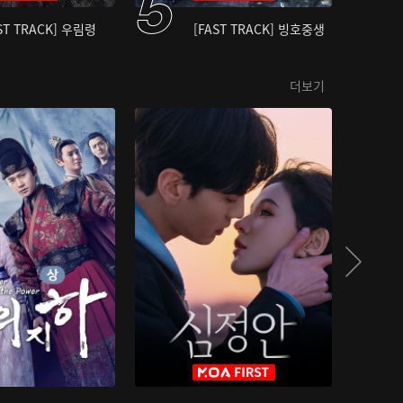
ST TRACK] 우림령
[FAST TRACK] 빙호중생
더보기