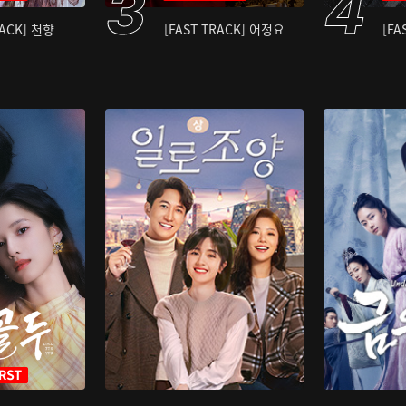
RACK] 천향
[FAST TRACK] 어정요
[FA